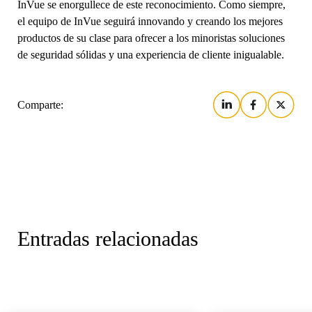
InVue se enorgullece de este reconocimiento. Como siempre,
Banca
el equipo de InVue seguirá innovando y creando los mejores
productos de su clase para ofrecer a los minoristas soluciones
de seguridad sólidas y una experiencia de cliente inigualable.
Educación
Comparte:
Entradas relacionadas