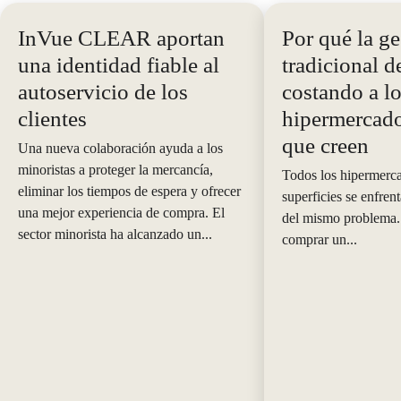
InVue CLEAR aportan
Por qué la ge
una identidad fiable al
tradicional d
autoservicio de los
costando a l
clientes
hipermercado
que creen
Una nueva colaboración ayuda a los
minoristas a proteger la mercancía,
Todos los hipermerc
eliminar los tiempos de espera y ofrecer
superficies se enfren
una mejor experiencia de compra. El
del mismo problema. 
sector minorista ha alcanzado un...
comprar un...