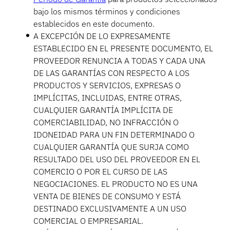
bajo los mismos términos y condiciones
establecidos en este documento.
Banca
A EXCEPCIÓN DE LO EXPRESAMENTE
ESTABLECIDO EN EL PRESENTE DOCUMENTO, EL
PROVEEDOR RENUNCIA A TODAS Y CADA UNA
DE LAS GARANTÍAS CON RESPECTO A LOS
Educación
PRODUCTOS Y SERVICIOS, EXPRESAS O
IMPLÍCITAS, INCLUIDAS, ENTRE OTRAS,
CUALQUIER GARANTÍA IMPLÍCITA DE
COMERCIABILIDAD, NO INFRACCIÓN O
IDONEIDAD PARA UN FIN DETERMINADO O
CUALQUIER GARANTÍA QUE SURJA COMO
RESULTADO DEL USO DEL PROVEEDOR EN EL
COMERCIO O POR EL CURSO DE LAS
NEGOCIACIONES. EL PRODUCTO NO ES UNA
VENTA DE BIENES DE CONSUMO Y ESTÁ
DESTINADO EXCLUSIVAMENTE A UN USO
COMERCIAL O EMPRESARIAL.