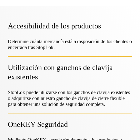
EcosistemaOneKEY
Protección de activos
CerradurasLIVE
Sostenibilidad
Accesibilidad de los productos
Bricolaje y reformas del hogar
MagStand
Control de acceso
Blog
Zips
Determine cuánta mercancía está a disposición de los clientes o
encerrada tras StopLok.
Empleo en InVue
Hipermercado y ultramarinos
Punto de venta
Guías de instrucciones
Utilización con ganchos de clavija
Seguridad de los expositores de mercancías
existentes
Socios comerciales
Operadores móviles
StopLok puede utilizarse con los ganchos de clavija existentes
Tienda conectada
Especificaciones técnicas
o adquirirse con nuestro gancho de clavija de cierre flexible
Seguridad de la mercancía colgada
para obtener una solución de seguridad completa.
Asociaciones empresariales
Salud y belleza
OneKEY Seguridad
Casos prácticos
Cerraduras inteligentes
Contacto
Mediante OneKEY, acceda rápidamente a los productos y