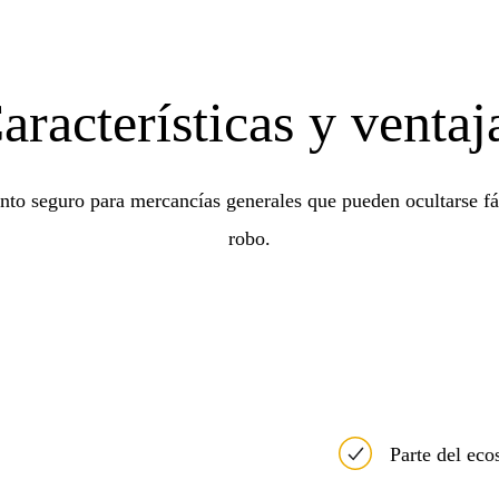
aracterísticas y ventaj
into seguro para mercancías generales que pueden ocultarse fá
robo.
Parte del ec