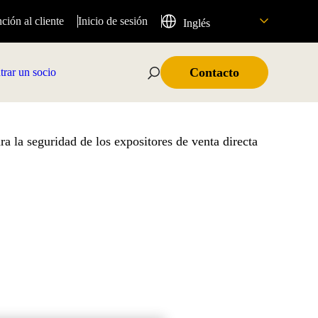
ción al cliente
Inicio de sesión
Inglés
Contacto
rar un socio