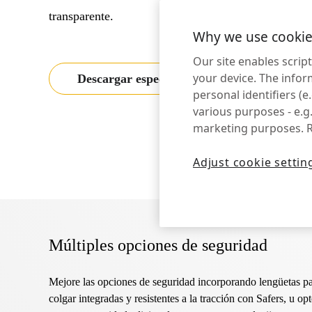
transparente.
Why we use cookie
Our site enables scrip
your device. The infor
Descargar especificaciones
Solici
personal identifiers (e
various purposes - e.g.
marketing purposes. 
Adjust cookie settin
Múltiples opciones de seguridad
Mejore las opciones de seguridad incorporando lengüetas p
colgar integradas y resistentes a la tracción con Safers, u opt