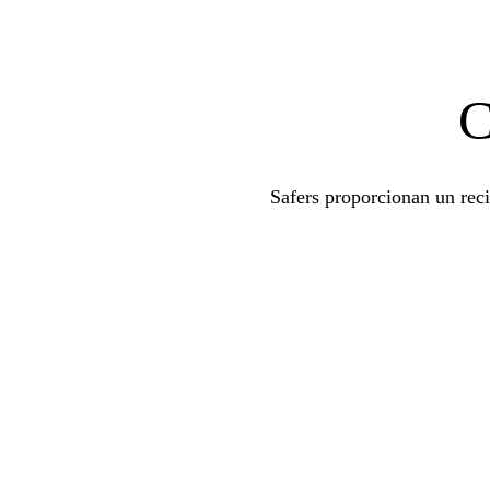
C
Safers proporcionan un rec