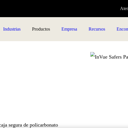
Aten
Industrias
Productos
Empresa
Recursos
Encont
caja segura de policarbonato