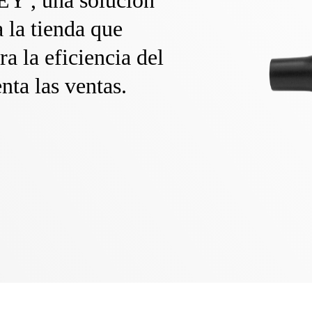
Y , una solución
a la tienda que
a la eficiencia del
nta las ventas.