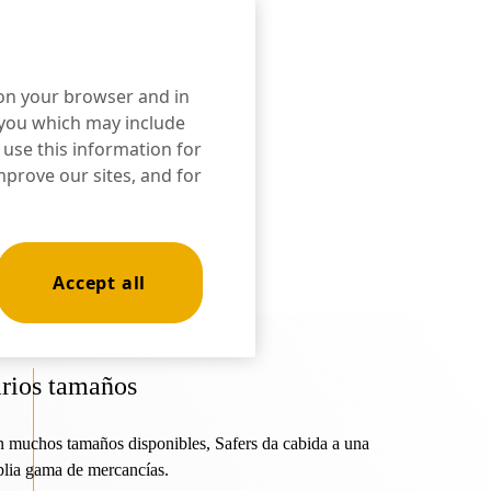
n on your browser and in
o you which may include
 use this information for
mprove our sites, and for
Accept all
rios tamaños
 muchos tamaños disponibles, Safers da cabida a una
lia gama de mercancías.