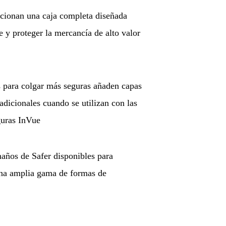
rcionan una caja completa diseñada
e y proteger la mercancía de alto valor
s para colgar más seguras añaden capas
adicionales cuando se utilizan con las
guras InVue
años de Safer disponibles para
una amplia gama de formas de