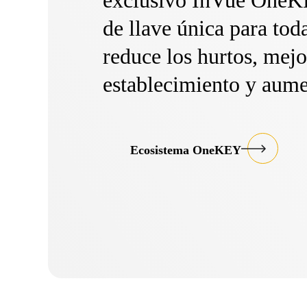
exclusivo InVue OneKE
de llave única para tod
reduce los hurtos, mejor
establecimiento y aume
Ecosistema OneKEY