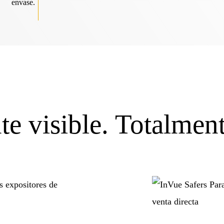
envase.
e visible. Totalmen