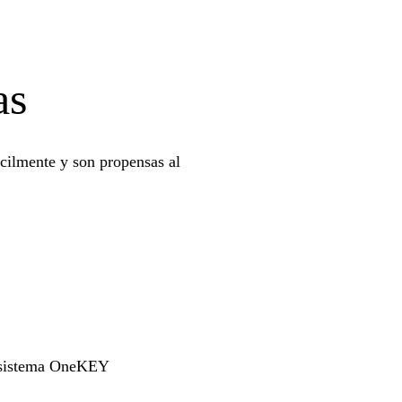
as
cilmente y son propensas al
osistema OneKEY