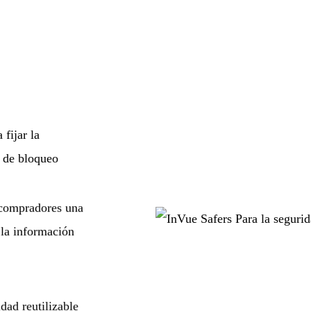
fijar la
 de bloqueo
s compradores una
 la información
dad reutilizable