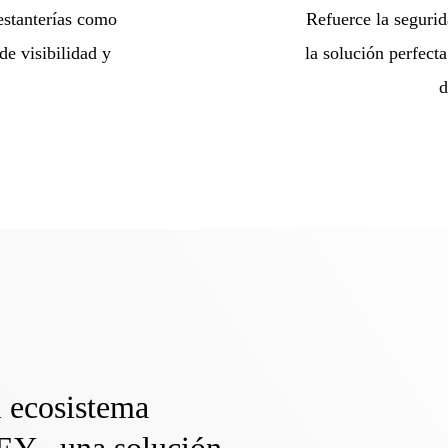
estanterías como
Refuerce la seguri
de visibilidad y
la solución perfect
d
l ecosistema