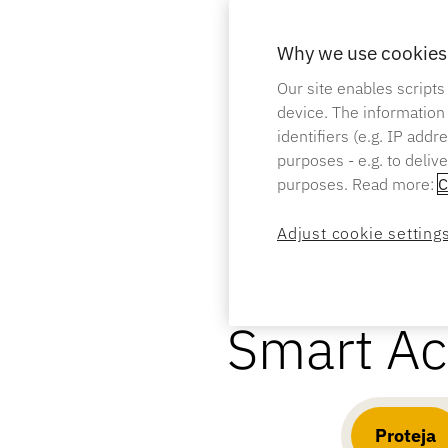
Why we use cookies 
Our site enables scripts
device. The information
identifiers (e.g. IP add
purposes - e.g. to deliv
purposes. Read more:
C
Adjust cookie setting
Smart Ac
Proteja