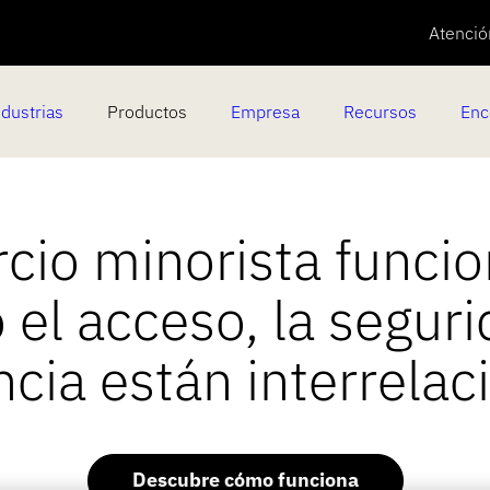
Atención
ndustrias
Productos
Empresa
Recursos
Enc
cio minorista funci
el acceso, la seguri
ncia están interrelac
Descubre cómo funciona