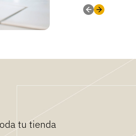
oda tu tienda