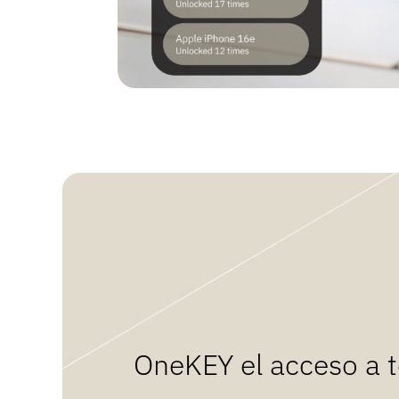
OneKEY el acceso a t