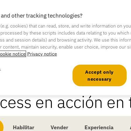
and other tracking technologies?
 (e.g. cookies) that can read, store, and write information on yo
 processed by these scripts includes data relating to you which
ress and session details) and browsing activity. We use this infor
er content, maintain security, enable user choice, improve our s
ookie notice
Privacy notice
s
Accept only
necessary
cess en acción en t
Habilitar
Vender
Experiencia