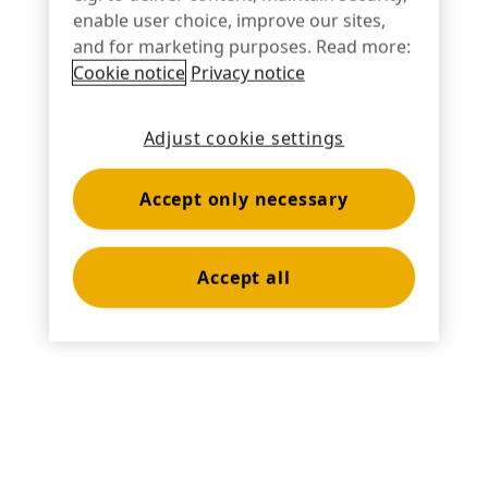
necesario, las desarrollan y adaptan junto con
enable user choice, improve our sites,
nosotros".
and for marketing purposes. Read more:
Cookie notice
Privacy notice
-Deutsche Telekom Privatkunden-Vertrieb
GmbH, Innovación y Diseño
Adjust cookie settings
Accept only necessary
Accept all
Comparte: