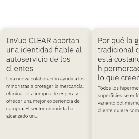
InVue CLEAR aportan
Por qué la g
una identidad fiable al
tradicional 
autoservicio de los
está costan
clientes
hipermerca
lo que cree
Una nueva colaboración ayuda a los
minoristas a proteger la mercancía,
Todos los hiperme
eliminar los tiempos de espera y
superficies se enf
ofrecer una mejor experiencia de
variante del mism
compra. El sector minorista ha
cliente quiere comp
alcanzado un...