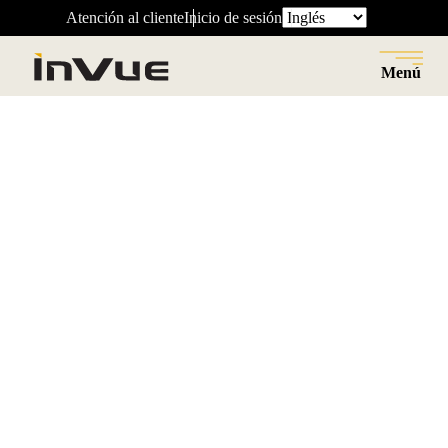
Atención al cliente
Inicio de sesión
Menú
Cerrar