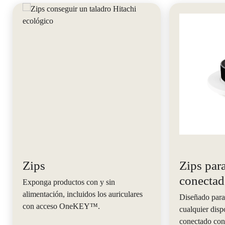
Zips
Zips para
conecta
Exponga productos con y sin
alimentación, incluidos los auriculares
Diseñado para
con acceso OneKEY™.
cualquier disp
conectado c