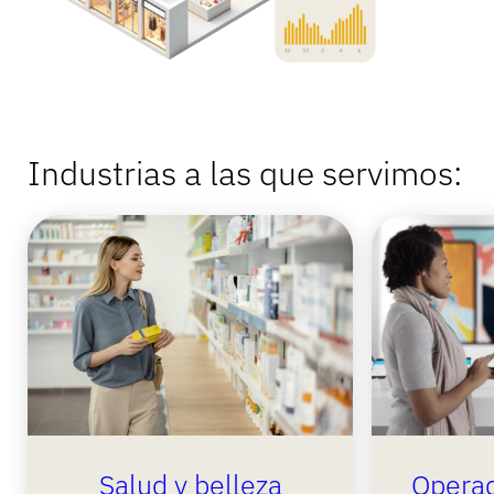
Industrias a las que servimos:
Salud y belleza
Operad