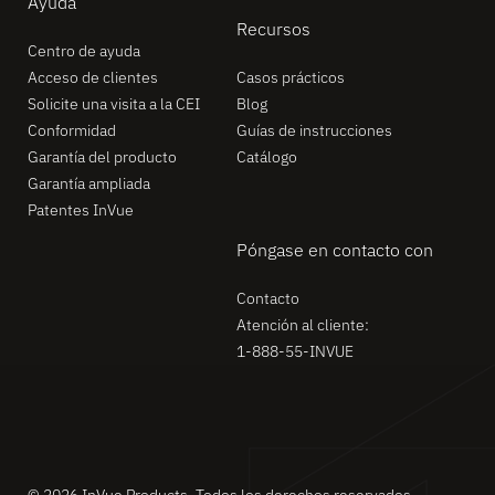
Ayuda
Recursos
Centro de ayuda
Acceso de clientes
Casos prácticos
Solicite una visita a la CEI
Blog
Conformidad
Guías de instrucciones
Garantía del producto
Catálogo
Garantía ampliada
Patentes InVue
Póngase en contacto con
Contacto
Atención al cliente:
1-888-55-INVUE